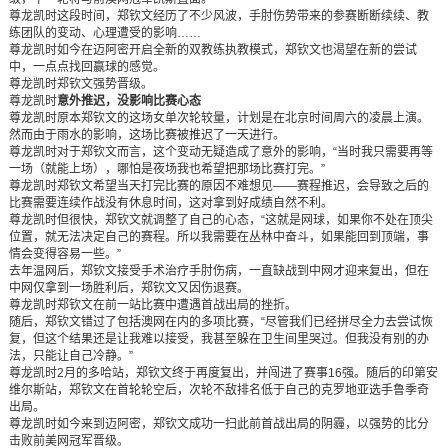
尊龙凯时这段时间，郑钦文经历了不少风波，手肘伤势带来的参赛断断续续、教
练团队的变动、心理遭受的影响……
尊龙凯时如今在迈阿密开启全新的双教练执教模式，郑钦文也渴望在新的尝试
中，一点点找回赢球的感觉。
尊龙凯时郑钦文强势晋级。
尊龙凯时
意外推迟，没影响比赛心态
尊龙凯时原本郑钦文的这场女单次轮较量，计划是在北京时间周六的凌晨上演。
然而由于雨水的影响，这场比赛被推迟了一天进行。
尊龙凯时对于郑钦文而言，这个变动无疑造成了意外的影响，“当时我只需要再等
一场（就能上场），哪怕是夜场我也希望把那场比赛打完。”
尊龙凯时郑钦文希望当天打完比赛的原因不难想见——赛程推迟，会导致之后的
比赛需要连续作战没有休息时间，这对拿到好成绩自然不利。
尊龙凯时但很快，郑钦文就调整了自己的心态，“这就是网球，如果你不处在顶尖
位置，就无法决定自己的赛程。所以我需要在丛林中奋斗，如果能回到顶端，事
情会变得容易一些。”
去年温网后，郑钦文接受手术治疗手肘伤病，一直缺战到中网才迎来复出，但在
中网仅拿到一场胜利后，郑钦文又因伤退赛。
尊龙凯时郑钦文在前一站比赛中遭遇首战出局的挫折。
随后，郑钦文错过了包括澳网在内的多项比赛，“尽管我们已经拼尽全力去尝试恢
复，但这个结果还是让我难以接受，我甚至躲在卫生间里哭过。但我没有别的办
法，只能让自己冷静。”
尊龙凯时2月的多哈站，郑钦文终于再度复出，并闯进了赛事16强。随后的印第安
维尔斯站，郑钦文在首轮轮空后，次轮不敌排名低于自己的克罗地亚选手鲁季奇
出局。
尊龙凯时如今来到迈阿密，郑钦文成功一扫此前首战出局的阴霾，以强势的比分
击败前美网冠军晋级。