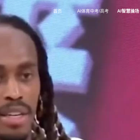
首页
AI体育中考/高考
AI智慧操场