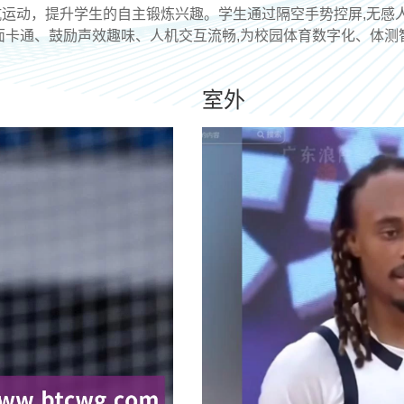
运动，提升学生的自主锻炼兴趣。学生通过隔空手势控屏,无感人脸
面卡通、鼓励声效趣味、人机交互流畅,为校园体育数字化、体测
室外