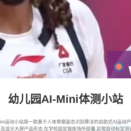
幼儿园AI-Mini体测小站
-Mini运动小站是一款基于人体骨骼姿态识别算法的自助式AI运动
及显示大屏产品形态,在学校固定锻炼场所部署,实现自动标定测