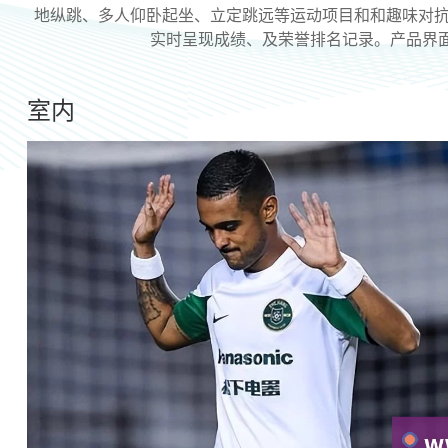
地纵跳、多人仰卧起坐、立定跳远等运动项目和和趣味对抗
实时呈现成绩、及荣誉排名记录。产品界
室内