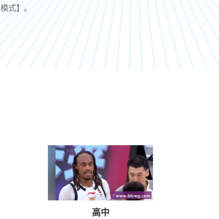
赛模式】。
高中