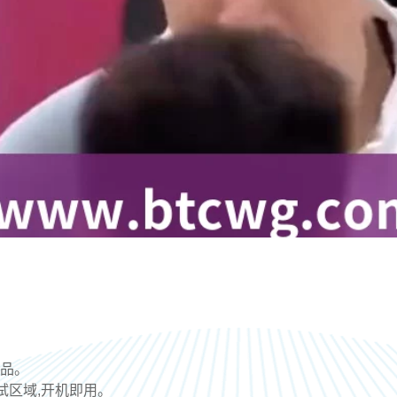
产品。
试区域,开机即用。