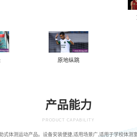
决
原地纵跳
产品能力
PRODUCT CAPABILITY
屏的自助式体测运动产品。设备安装便捷,适用场景广,适用于学校