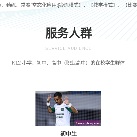
会、勤练、常赛”常态化应用:[锻炼模式】、【教学模式】、【比
服务人群
SERVICE AUDIENCE
K12 小学、初中、高中（职业高中）的在校学生群体
初中生