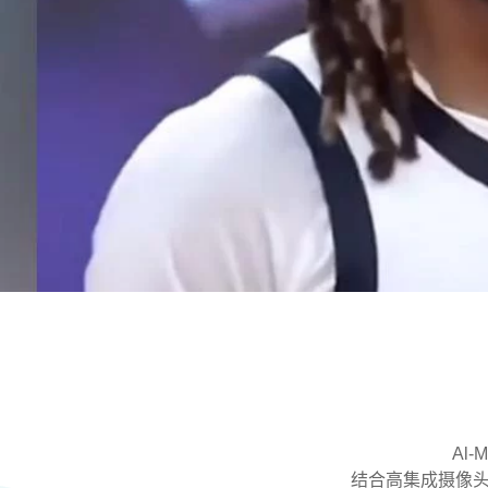
Al
结合高集成摄像头