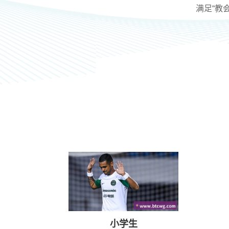
满足“教
小学生