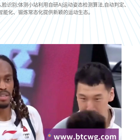
识别;体测小站利用自研A|运动姿态检测算法,自动判定、
智能化、锻炼常态化提供新颖的运动生态。