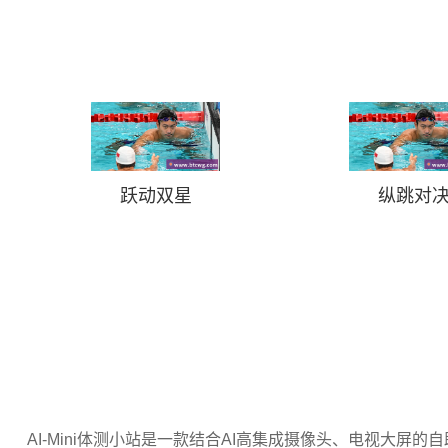
跃动双星
纵跳对
AI-Mini体测小站是一款结合AI高集成摄像头、电视大