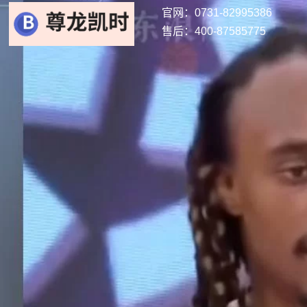
官网：0731-82995386
售后：400-87585775