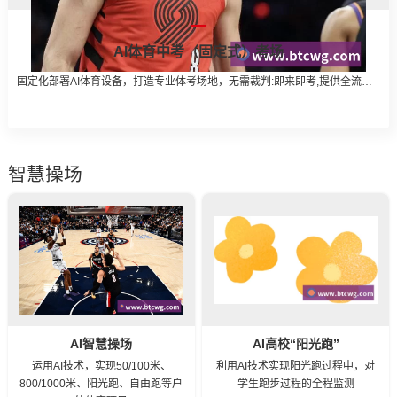
AI体育中考（固定式）考场
固定化部署AI体育设备，打造专业体考场地，无需裁判:即来即考,提供全流程体育考试支撑
智慧操场
AI智慧操场
AI高校“阳光跑”
运用AI技术，实现50/100米、
利用AI技术实现阳光跑过程中，对
800/1000米、阳光跑、自由跑等户
学生跑步过程的全程监测