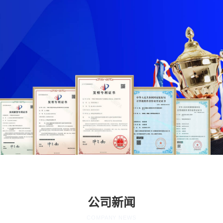
公司新闻
COMPANY NEWS