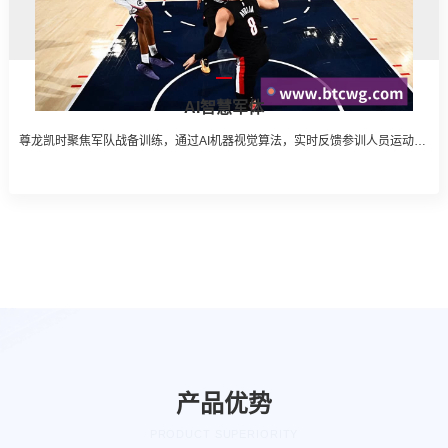
AI智慧军体
尊龙凯时聚焦军队战备训练，通过AI机器视觉算法，实时反馈参训人员运动数据和有效运动时间
产品优势
PRODUCT SUPERIORITY