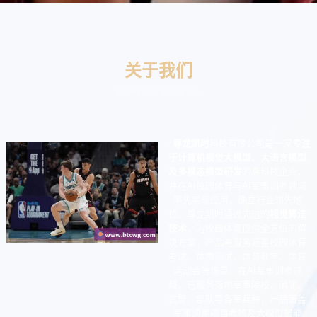
关于我们
COMPANY PROFILE
✅
尊龙凯时
科技有限公司是一家
专注
于计算机视觉大模型、大语言模型
及多模态模型研发
的高科技企业，
并在AI校园体育与AI军事训考领域
率先实现应用，确立行业领先地
位。尊龙凯时通过先进的
视觉算法
技术
，为校园体育提供全方位的解
决方案，产品与服务涵盖校园体育
考试、体质测试、体育教学、体育
运动会等场景。在AI军事训考领
域，已服务落地军事院校、消防、
武警、部队等各军兵种，产品涵盖
军事通用项目考核及大模型智能