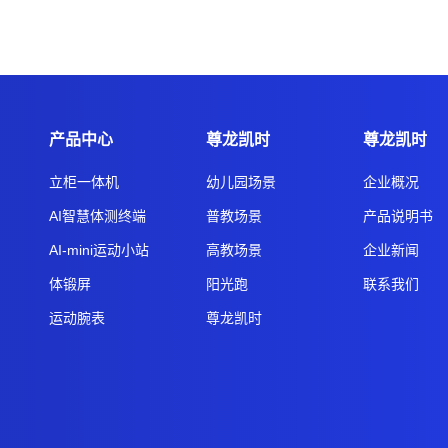
产品中心
尊龙凯时
尊龙凯时
立柜一体机
幼儿园场景
企业概况
AI智慧体测终端
普教场景
产品说明书
AI-mini运动小站
高教场景
企业新闻
体锻屏
阳光跑
联系我们
运动腕表
尊龙凯时