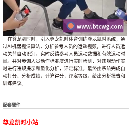
在尊龙凯时时，引入尊龙凯时体育训练尊龙凯时系统，通
过AI机器视觉算法，分析参考人员的运动视频，进行人员运
动关节自动识别，实时反馈参考人员运动数据和有效运动时
间。并对参训人员动作标准度进行实时检测，对违规动作实
时进行违规提示和量化分析，评定标准，最终由系统完成自
动打分、分析成绩，计算得分，评定等级，给出分析报告和
训练建议。
配套硬件
尊龙凯时小站