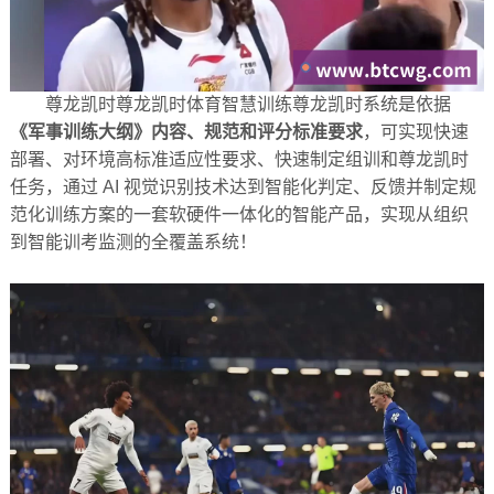
尊龙凯时尊龙凯时体育智慧训练尊龙凯时系统是依据
《军事训练大纲》内容、规范和评分标准要求
，可实现快速
部署、对环境高标准适应性要求、快速制定组训和尊龙凯时
任务，通过 AI 视觉识别技术达到智能化判定、反馈并制定规
范化训练方案的一套软硬件一体化的智能产品，实现从组织
到智能训考监测的全覆盖系统！