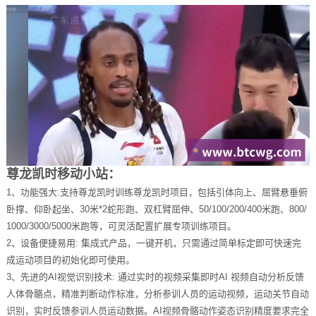
尊龙凯时移动小站：
1、功能强大:支持尊龙凯时训练尊龙凯时项目，包括引体向上、屈臂悬垂俯
卧撑、仰卧起坐、30米*2蛇形跑、双杠臂屈伸、50/100/200/400米跑、800/
1000/3000/5000米跑等，可灵活配置扩展专项训练项目。
2、设备便捷易用: 集成式产品，一键开机，只需通过简单标定即可快速完
成运动项目的初始化即可使用。
3、先进的AI视觉识别技术: 通过实时的视频采集即时AI 视频自动分析反馈
人体骨骼点，精准判断动作标准，分析参训人员的运动视频，运动关节自动
识别，实时反馈参训人员运动数据。AI视频骨骼动作姿态识别精度要求完全