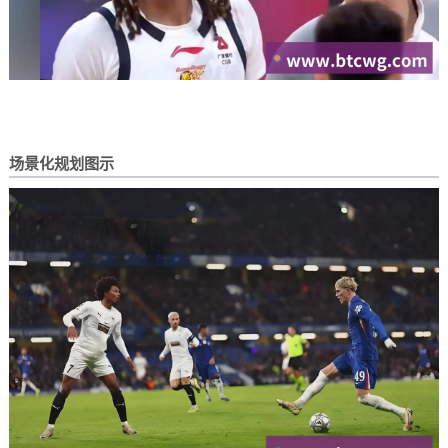
场景化规划图示