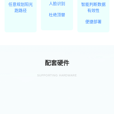
人脸识别
任意规划阳光
智能判断数据
跑路径
有效性
杜绝顶替
便捷部署
配套硬件
SUPPORTING HARDWARE