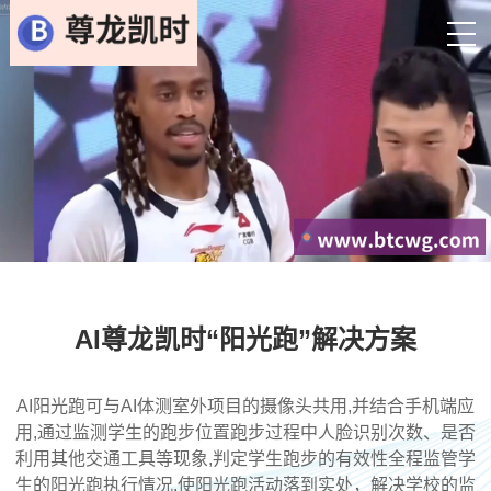
AI尊龙凯时“阳光跑”解决方案
AI阳光跑可与AI体测室外项目的摄像头共用,并结合手机端应
用,通过监测学生的跑步位置跑步过程中人脸识别次数、是否
利用其他交通工具等现象,判定学生跑步的有效性全程监管学
生的阳光跑执行情况,使阳光跑活动落到实处，解决学校的监