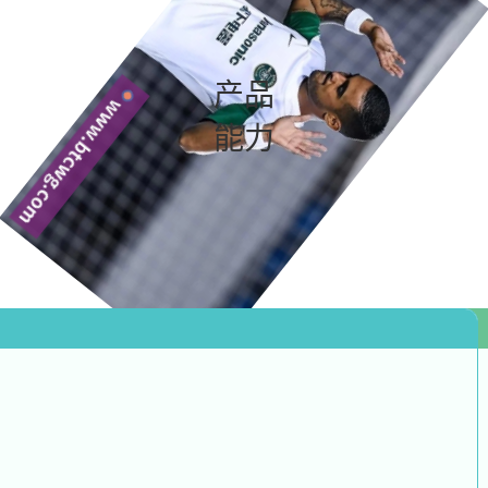
产品
能力
实时推送
跑步结束，成绩实时推送，并告知与学期/学年设定的差距: