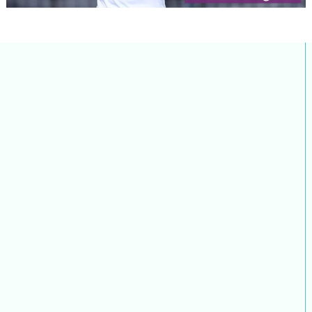
快速计时、计圈
实现阳光跑计时、计圈，判断成绩有效性;