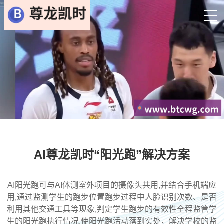
AI尊龙凯时“阳光跑”解决方案
AI阳光跑可与AI体测室外项目的摄像头共用,并结合手机端应
用,通过监测学生的跑步位置跑步过程中人脸识别次数、是否
利用其他交通工具等现象,判定学生跑步的有效性全程监管学
生的阳光跑执行情况,使阳光跑活动落到实处，解决学校的监