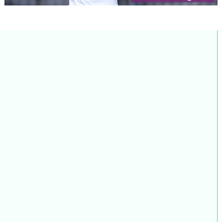
快速计时、计圈
实现阳光跑计时、计圈，判断成绩有效性;