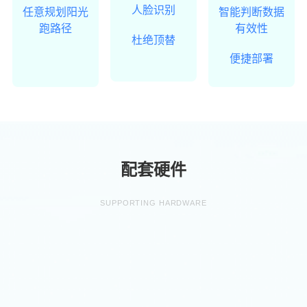
人脸识别
任意规划阳光
智能判断数据
跑路径
有效性
杜绝顶替
便捷部署
配套硬件
SUPPORTING HARDWARE