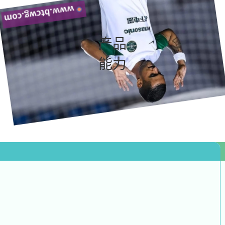
产品
能力
实时推送
跑步结束，成绩实时推送，并告知与学期/学年设定的差距: