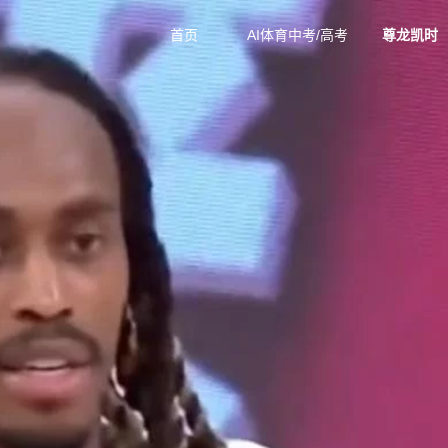
首页
AI体育中考/高考
尊龙凯时