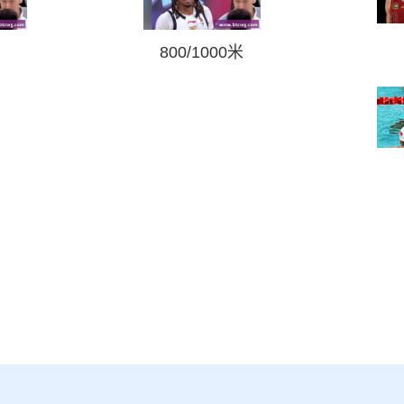
800/1000米