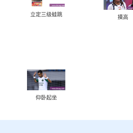
立定三级蛙跳
摸高
仰卧起坐