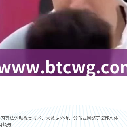
习算法运动视觉技术、大数据分析、分布式网络等赋能AI体
务场景